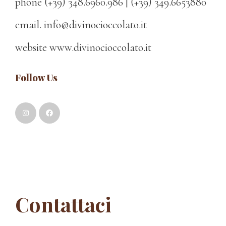
phone (+39) 348.6960.986 | (+39) 349.6653880
email. info@divinocioccolato.it
website www.divinocioccolato.it
Follow Us
Contattaci