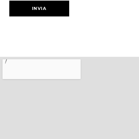
INVIA