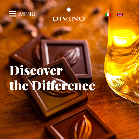
MENU
Discover
the Difference