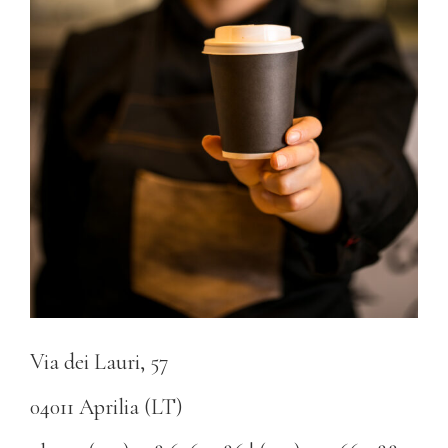
Via dei Lauri, 57
04011 Aprilia (LT)